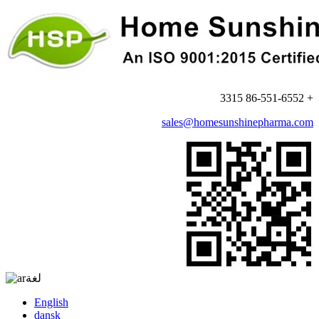
+ 86-551-6552 3315
sales@homesunshinepharma.com
لغة
English
dansk