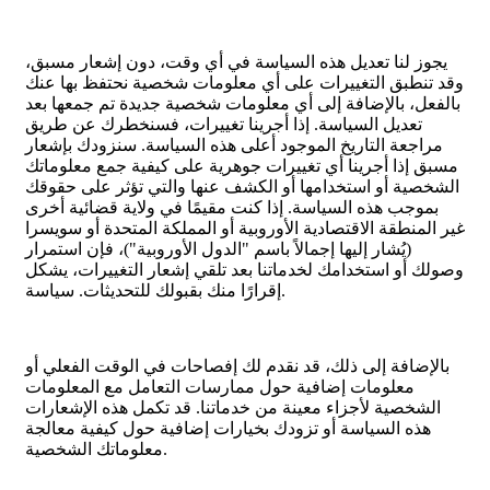
يجوز لنا تعديل هذه السياسة في أي وقت، دون إشعار مسبق،
وقد تنطبق التغييرات على أي معلومات شخصية نحتفظ بها عنك
بالفعل، بالإضافة إلى أي معلومات شخصية جديدة تم جمعها بعد
تعديل السياسة. إذا أجرينا تغييرات، فسنخطرك عن طريق
مراجعة التاريخ الموجود أعلى هذه السياسة. سنزودك بإشعار
مسبق إذا أجرينا أي تغييرات جوهرية على كيفية جمع معلوماتك
الشخصية أو استخدامها أو الكشف عنها والتي تؤثر على حقوقك
بموجب هذه السياسة. إذا كنت مقيمًا في ولاية قضائية أخرى
غير المنطقة الاقتصادية الأوروبية أو المملكة المتحدة أو سويسرا
(يُشار إليها إجمالاً باسم "الدول الأوروبية")، فإن استمرار
وصولك أو استخدامك لخدماتنا بعد تلقي إشعار التغييرات، يشكل
إقرارًا منك بقبولك للتحديثات. سياسة.
بالإضافة إلى ذلك، قد نقدم لك إفصاحات في الوقت الفعلي أو
معلومات إضافية حول ممارسات التعامل مع المعلومات
الشخصية لأجزاء معينة من خدماتنا. قد تكمل هذه الإشعارات
هذه السياسة أو تزودك بخيارات إضافية حول كيفية معالجة
معلوماتك الشخصية.