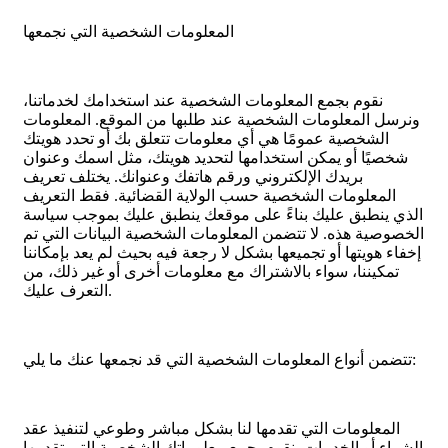
المعلومات الشخصية التي نجمعها
نقوم بجمع المعلومات الشخصية عند استخدامك لخدماتنا،
ونرسل المعلومات الشخصية عند طلبها من الموقع. المعلومات
الشخصية عمومًا هي أي معلومات تتعلق بك أو تحدد هويتك
شخصيًا أو يمكن استخدامها لتحديد هويتك، مثل اسمك وعنوان
بريدك الإلكتروني ورقم هاتفك وعنوانك. يختلف تعريف
المعلومات الشخصية حسب الولاية القضائية. فقط التعريف
الذي ينطبق عليك بناءً على موقعك ينطبق عليك بموجب سياسة
الخصوصية هذه. لا تتضمن المعلومات الشخصية البيانات التي تم
إخفاء هويتها أو تجميعها بشكل لا رجعة فيه بحيث لم يعد بإمكاننا
تمكيننا، سواء بالاشتراك مع معلومات أخرى أو غير ذلك، من
التعرف عليك.
تتضمن أنواع المعلومات الشخصية التي قد نجمعها عنك ما يلي:
المعلومات التي تقدمها لنا بشكل مباشر وطوعي لتنفيذ عقد
الشراء أو الخدمات. نقوم بجمع معلوماتك الشخصية التي تقدمها